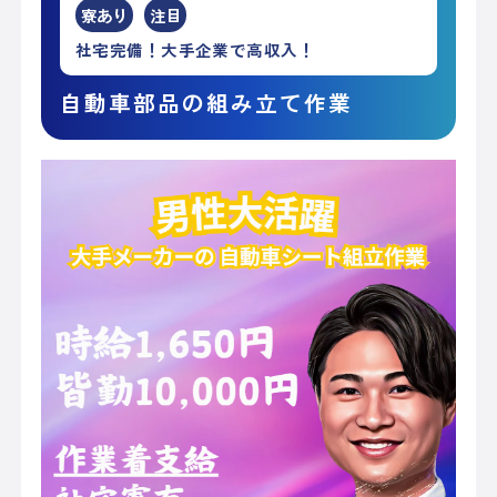
寮あり
注目
社宅完備！大手企業で高収入！
自動車部品の組み立て作業