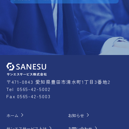
mail
お問い合わせ
east
フォーム
Mail
〒471-0843 愛知県豊田市清水町1丁目3番地2
Tel
0565-42-5002
Fax
0565-42-5003
chevron_right
chevron_right
ホーム
お知らせ
chevron_right
chevron_right
サンエスサービスとは
お問い合わせ