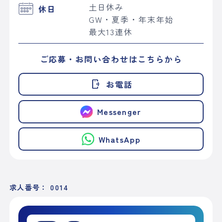
土日休み
休日
GW・夏季・年末年始
最大13連休
ご応募・お問い合わせはこちらから
phonelink_ring
お電話
Messenger
WhatsApp
求人番号： 0014