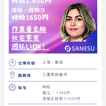
工場・製造
仕事内容
三重県鈴鹿市
勤務地
時給
給与
組立：１800円
溶接＆段取り1650円