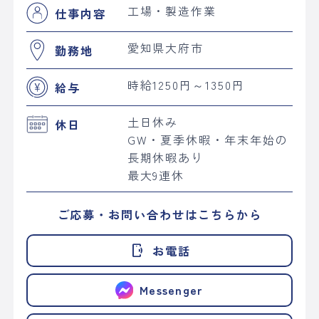
工場・製造作業
仕事内容
愛知県大府市
勤務地
時給1250円～1350円
給与
土日休み
休日
GW・夏季休暇・年末年始の
長期休暇あり
最大9連休
ご応募・お問い合わせはこちらから
phonelink_ring
お電話
Messenger